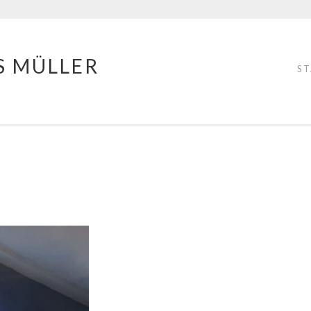
S MÜLLER
S