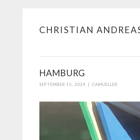
CHRISTIAN ANDREA
Zum
Inhalt
springen
HAMBURG
SEPTEMBER 15, 2024
|
CAMUELLER