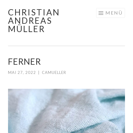
CHRISTIAN
Zum
MENÜ
ANDREAS
Inhalt
MÜLLER
springen
FERNER
MAI 27, 2022
|
CAMUELLER