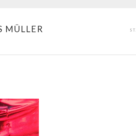
S MÜLLER
S