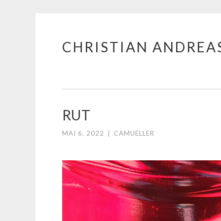
CHRISTIAN ANDREA
Zum
Inhalt
springen
RUT
MAI 6, 2022
|
CAMUELLER