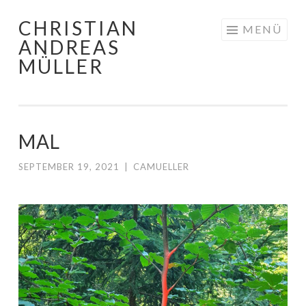
CHRISTIAN
Zum
MENÜ
ANDREAS
Inhalt
MÜLLER
springen
MAL
SEPTEMBER 19, 2021
|
CAMUELLER