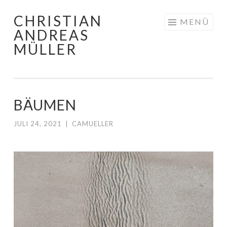
CHRISTIAN
Zum
MENÜ
ANDREAS
Inhalt
MÜLLER
springen
BÄUMEN
JULI 24, 2021
|
CAMUELLER