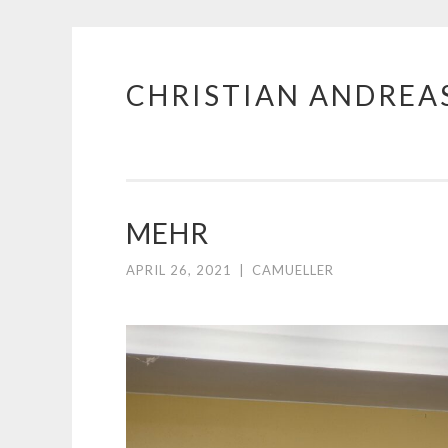
CHRISTIAN ANDREA
Zum
Inhalt
springen
MEHR
APRIL 26, 2021
|
CAMUELLER