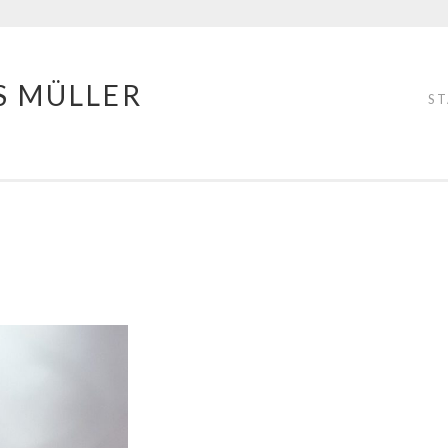
S MÜLLER
S