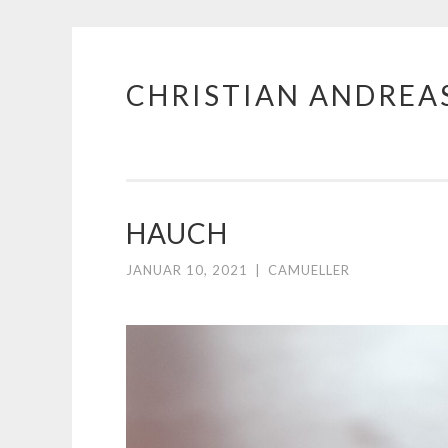
CHRISTIAN ANDREA
Zum
Inhalt
springen
HAUCH
JANUAR 10, 2021
|
CAMUELLER