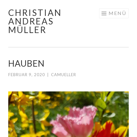
CHRISTIAN
Zum
MENÜ
ANDREAS
Inhalt
MÜLLER
springen
HAUBEN
FEBRUAR 9, 2020
|
CAMUELLER