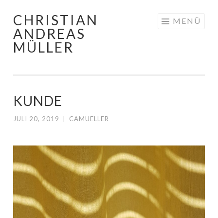
CHRISTIAN
Zum
MENÜ
ANDREAS
Inhalt
MÜLLER
springen
KUNDE
JULI 20, 2019
|
CAMUELLER