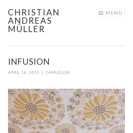
CHRISTIAN
Zum
MENÜ
ANDREAS
Inhalt
MÜLLER
springen
INFUSION
APRIL 16, 2019
|
CAMUELLER