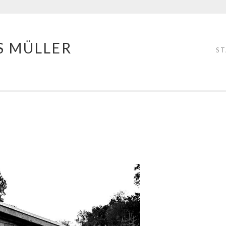
S MÜLLER
S