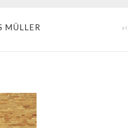
S MÜLLER
S