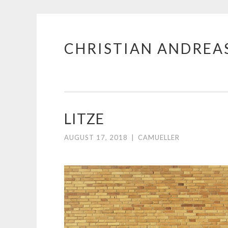
CHRISTIAN ANDREA
Zum
Inhalt
springen
LITZE
AUGUST 17, 2018
|
CAMUELLER