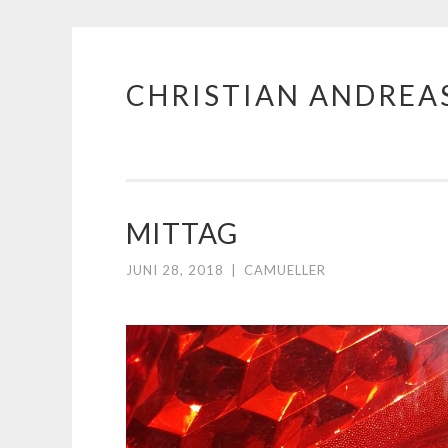
CHRISTIAN ANDREA
Zum
Inhalt
springen
MITTAG
JUNI 28, 2018
|
CAMUELLER