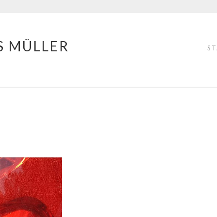
S MÜLLER
S