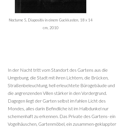
Nocturne 5, Diapositiv in einem Guckkasten, 18 x 14
cm, 2010
In der Nacht tritt vom Standort des Gartens aus die
Umgebung, die Stadt mit ihren Lichtern, die Brücken,
Straßenbeleuchtung, hell erleuchtete Bürogebäude und
die angrenzenden Villen stärker in den Vordergrund.
Dagegen liegt der Garten selbst im fahlen Licht des
Mondes, alles darin Befindliche ist im Halbdunkel nur
schemenhaft zu erkennen. Das Private des Gartens- ein
Vogelhäuschen, Gartenmöbel, ein zusammen-geklappter