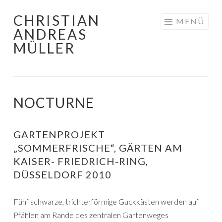
CHRISTIAN
Zum
MENÜ
ANDREAS
Inhalt
MÜLLER
springen
NOCTURNE
GARTENPROJEKT
„SOMMERFRISCHE“, GÄRTEN AM
KAISER- FRIEDRICH-RING,
DÜSSELDORF 2010
Fünf schwarze, trichterförmige Guckkästen werden auf
Pfählen am Rande des zentralen Gartenweges