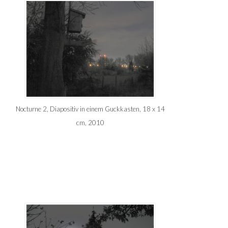
Nocturne 2, Diapositiv in einem Guckkasten, 18 x 14
cm, 2010