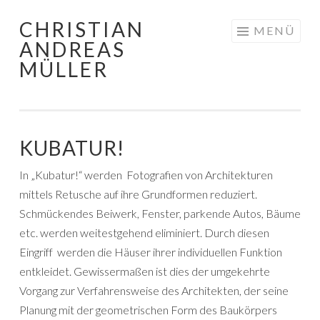
CHRISTIAN
Zum
MENÜ
ANDREAS
Inhalt
MÜLLER
springen
KUBATUR!
In „Kubatur!“ werden Fotografien von Architekturen
mittels Retusche auf ihre Grundformen reduziert.
Schmückendes Beiwerk, Fenster, parkende Autos, Bäume
etc. werden weitestgehend eliminiert. Durch diesen
Eingriff werden die Häuser ihrer individuellen Funktion
entkleidet. Gewissermaßen ist dies der umgekehrte
Vorgang zur Verfahrensweise des Architekten, der seine
Planung mit der geometrischen Form des Baukörpers