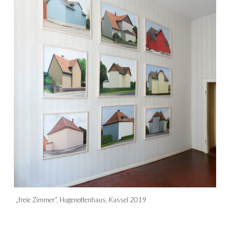
„freie Zimmer“, Hugenottenhaus, Kassel 2019