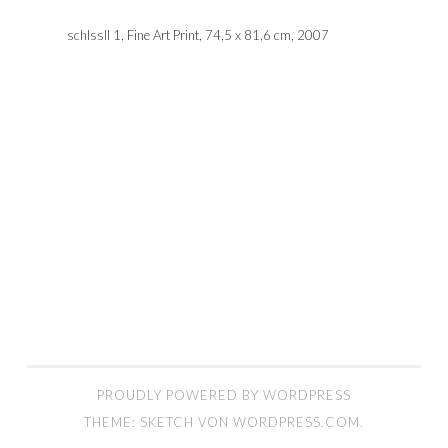
schlssll 1, Fine Art Print, 74,5 x 81,6 cm, 2007
PROUDLY POWERED BY WORDPRESS
THEME: SKETCH VON
WORDPRESS.COM
.