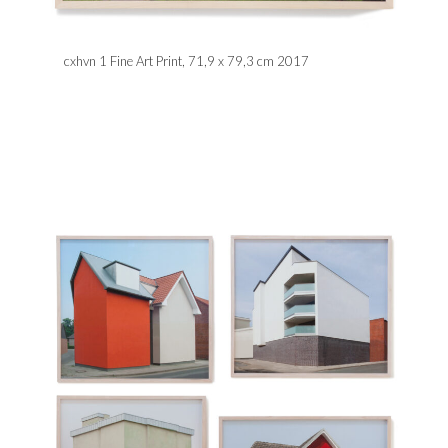
cxhvn 1 Fine Art Print, 71,9 x 79,3 cm 2017