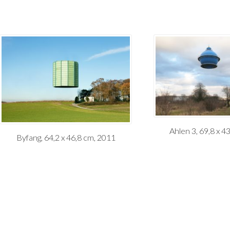
Ahlen 3, 69,8 x 4
Byfang, 64,2 x 46,8 cm, 2011