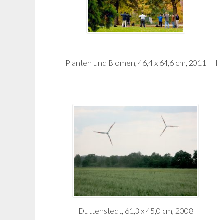
Planten und Blomen, 46,4 x 64,6 cm, 2011
H
Duttenstedt, 61,3 x 45,0 cm, 2008