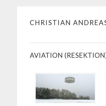
CHRISTIAN ANDREA
Zum
Inhalt
springen
AVIATION (RESEKTION