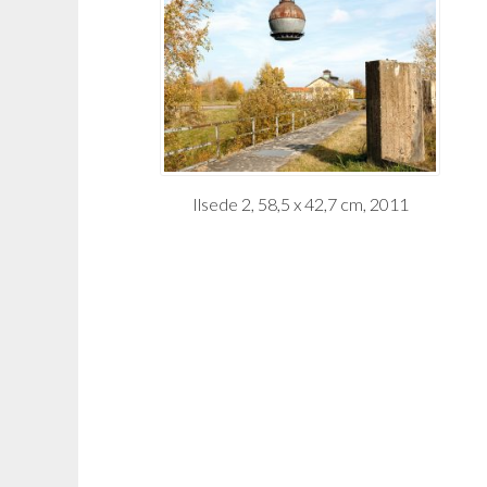
Ilsede 2, 58,5 x 42,7 cm, 2011