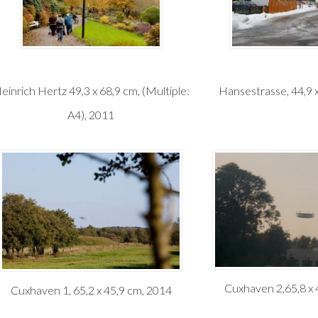
einrich Hertz 49,3 x 68,9 cm, (Multiple:
Hansestrasse, 44,9 
A4), 2011
Cuxhaven 2,65,8 x 
Cuxhaven 1, 65,2 x 45,9 cm, 2014