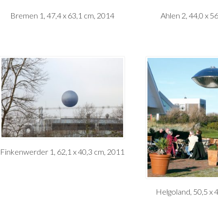
Bremen 1, 47,4 x 63,1 cm, 2014
Ahlen 2, 44,0 x 5
Finkenwerder 1, 62,1 x 40,3 cm, 2011
Helgoland, 50,5 x 